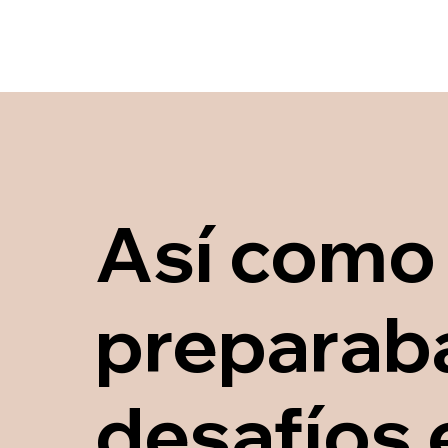
Así como 
preparaba
desafíos 